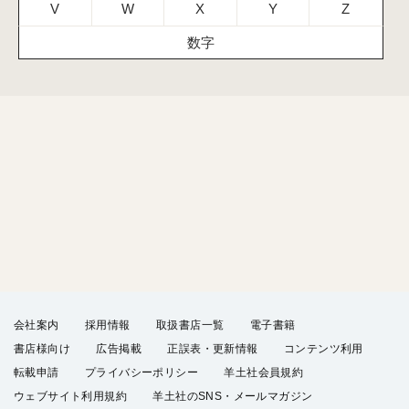
V
W
X
Y
Z
数字
会社案内
採用情報
取扱書店一覧
電子書籍
書店様向け
広告掲載
正誤表・更新情報
コンテンツ利用
転載申請
プライバシーポリシー
羊土社会員規約
ウェブサイト利用規約
羊土社のSNS・メールマガジン