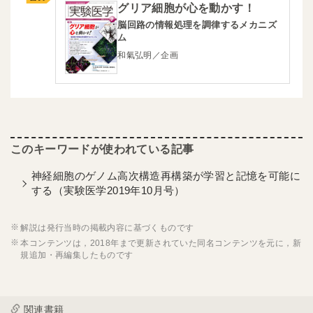
グリア細胞が心を動かす！
脳回路の情報処理を調律するメカニズ
ム
和氣弘明／企画
神経細胞のゲノム高次構造再構築が学習と記憶を可能に
する（実験医学2019年10月号）
解説は発行当時の掲載内容に基づくものです
本コンテンツは，2018年まで更新されていた同名コンテンツを元に，新
規追加・再編集したものです
関連書籍