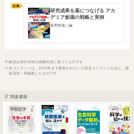
研究成果を薬につなげる アカ
デミア創薬の戦略と実例
長野哲雄／編
解説は発行当時の掲載内容に基づくものです
本コンテンツは，2018年まで更新されていた同名コンテンツを元に，新
規追加・再編集したものです
関連書籍