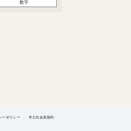
数字
シーポリシー
羊土社会員規約