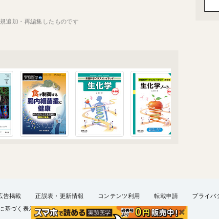
新規追加・再編集したものです
広告掲載
正誤表・更新情報
コンテンツ利用
転載申請
プライバ
に基づく表示
FAQ
お問い合わせ
English