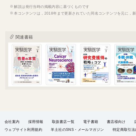
解説は発行当時の掲載内容に基づくものです
本コンテンツは，2018年まで更新されていた同名コンテンツを元に，
関連書籍
会社案内
採用情報
取扱書店一覧
電子書籍
書店様向け
ウェブサイト利用規約
羊土社のSNS・メールマガジン
特定商取引法