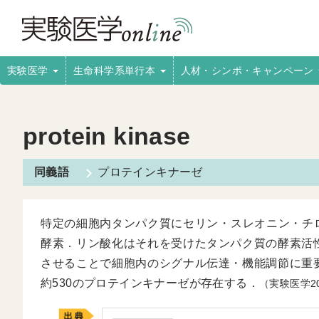
実験医学
生命科学系単行本
人材・シンポ・キャンペーン
protein kinase
プロテインキナーゼ
特定の細胞内タンパク質にセリン・スレオニン・チロ
酵素．リン酸化はそれを受けたタンパク質の酵素活
させることで細胞内のシグナル伝達・機能調節に重
約530のプロテインキナーゼが存在する．
（実験医学2