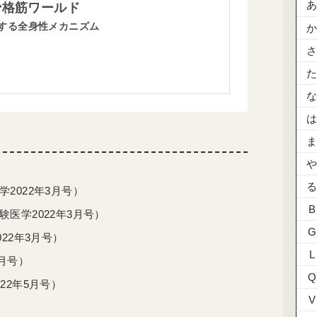
骨格筋ワールド
する全身性メカニズム
2022年3月号）
B
医学2022年3月号）
G
22年3月号）
L
月号）
Q
22年5月号）
V