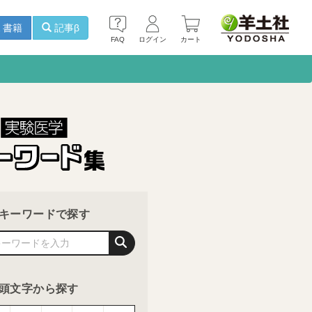
書籍
記事β
FAQ
ログイン
カート
キーワードで探す
頭文字から探す