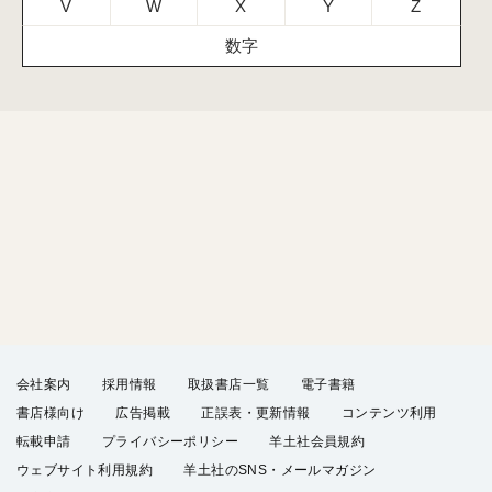
V
W
X
Y
Z
数字
会社案内
採用情報
取扱書店一覧
電子書籍
書店様向け
広告掲載
正誤表・更新情報
コンテンツ利用
転載申請
プライバシーポリシー
羊土社会員規約
ウェブサイト利用規約
羊土社のSNS・メールマガジン