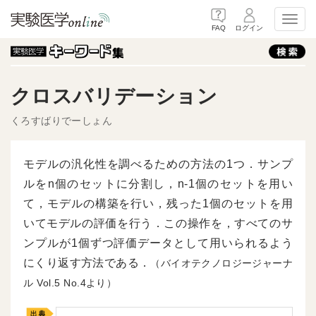
Toggl
FAQ
ログイン
クロスバリデーション
くろすばりでーしょん
モデルの汎化性を調べるための方法の1つ．サンプ
ルをn個のセットに分割し，n-1個のセットを用い
て，モデルの構築を行い，残った1個のセットを用
いてモデルの評価を行う．この操作を，すべてのサ
ンプルが1個ずつ評価データとして用いられるよう
にくり返す方法である．
（バイオテクノロジージャーナ
ル
5
4より）