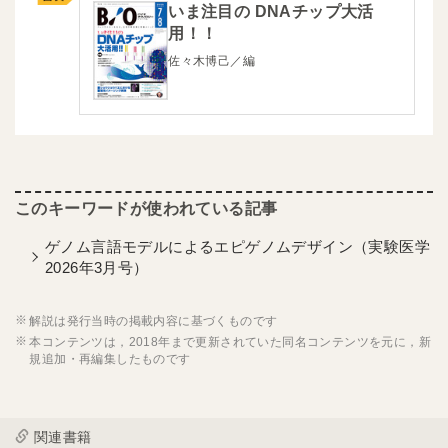
いま注目の DNAチップ大活
用！！
佐々木博己／編
ゲノム言語モデルによるエピゲノムデザイン（実験医学
2026年3月号）
解説は発行当時の掲載内容に基づくものです
本コンテンツは，2018年まで更新されていた同名コンテンツを元に，新
規追加・再編集したものです
関連書籍