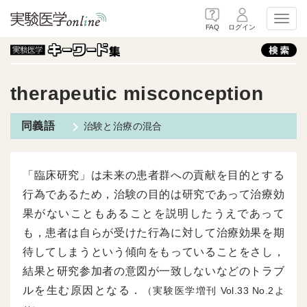
Toggl
FAQ
ログイン
therapeutic misconception
治験と治療の混合
「臨床研究」は未来の患者群への貢献を目的とする
行為であるため，治験の目的は研究であって治療効
果がないこともあることを説明したうえであって
も，患者は自らが受けた行為に対して治療効果を期
待してしまうという傾向をもっていることをさし，
結果と研究参加者の意図が一致しないなどのトラブ
ルを生む原因となる．
（実験医学増刊
33
2よ