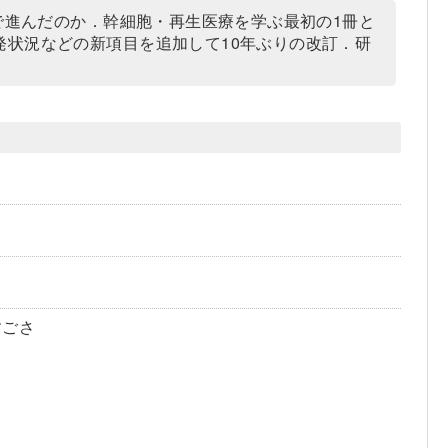
で進んだのか．幹細胞・再生医療を学ぶ最初の1冊と
状況などの新項目を追加して10年ぶりの改訂．研
すごさ