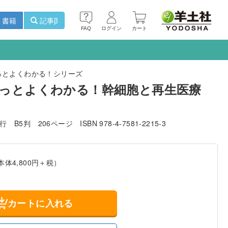
書籍
記事β
FAQ
ログイン
カート
っとよくわかる！シリーズ
っとよくわかる！幹細胞と再生医療
発行
B5判
206ページ
ISBN 978-4-7581-2215-3
本体4,800円＋税）
カートに入れる