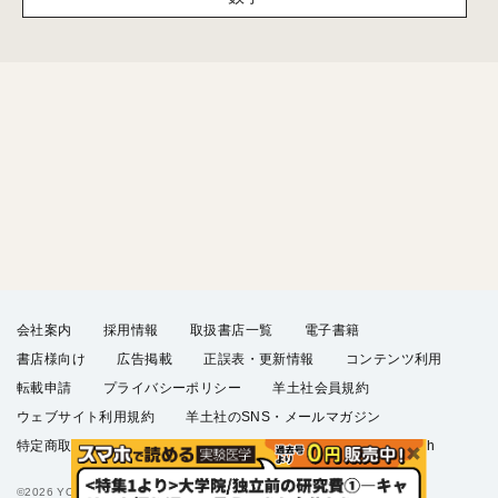
会社案内
採用情報
取扱書店一覧
電子書籍
書店様向け
広告掲載
正誤表・更新情報
コンテンツ利用
転載申請
プライバシーポリシー
羊土社会員規約
ウェブサイト利用規約
羊土社のSNS・メールマガジン
特定商取引法に基づく表示
FAQ
お問い合わせ
English
©2026 YODOSHA CO., LTD. All Rights Reserved