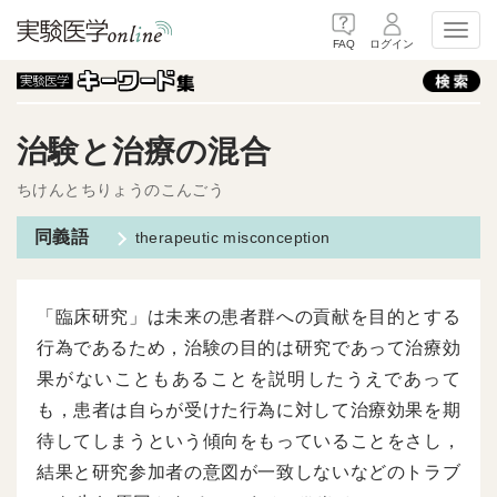
Toggl
FAQ
ログイン
治験と治療の混合
ちけんとちりょうのこんごう
therapeutic misconception
「臨床研究」は未来の患者群への貢献を目的とする
行為であるため，治験の目的は研究であって治療効
果がないこともあることを説明したうえであって
も，患者は自らが受けた行為に対して治療効果を期
待してしまうという傾向をもっていることをさし，
結果と研究参加者の意図が一致しないなどのトラブ