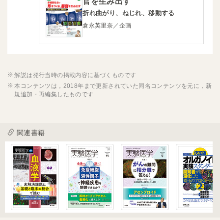
官を生み出す
折れ曲がり、ねじれ、移動する
倉永英里奈／企画
解説は発行当時の掲載内容に基づくものです
本コンテンツは，2018年まで更新されていた同名コンテンツを元に，新
規追加・再編集したものです
関連書籍