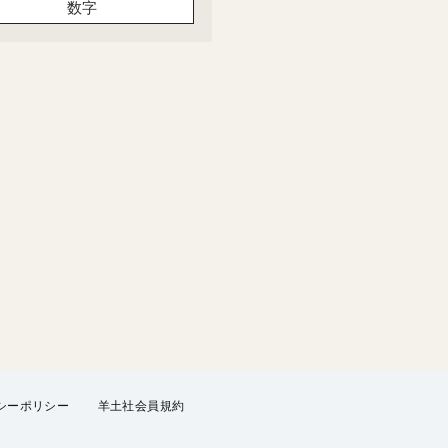
数字
シーポリシー
羊土社会員規約