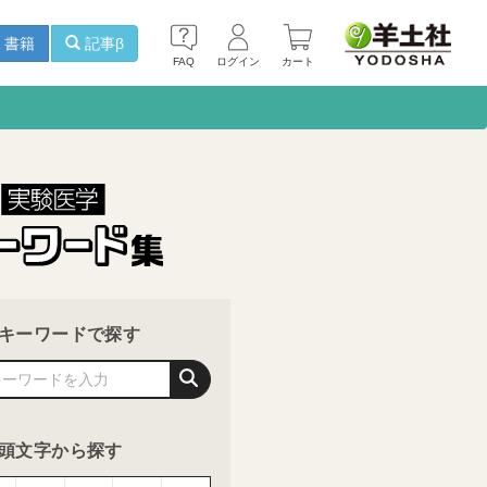
書籍
記事β
FAQ
ログイン
カート
キーワードで探す
頭文字から探す