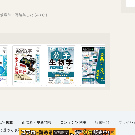
新規追加・再編集したものです
広告掲載
正誤表・更新情報
コンテンツ利用
転載申請
プライバ
に基づく表示
FAQ
お問い合わせ
English