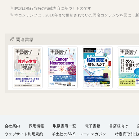
解説は発行当時の掲載内容に基づくものです
本コンテンツは，2018年まで更新されていた同名コンテンツを元に，
関連書籍
会社案内
採用情報
取扱書店一覧
電子書籍
書店様向け
ウェブサイト利用規約
羊土社のSNS・メールマガジン
特定商取引法