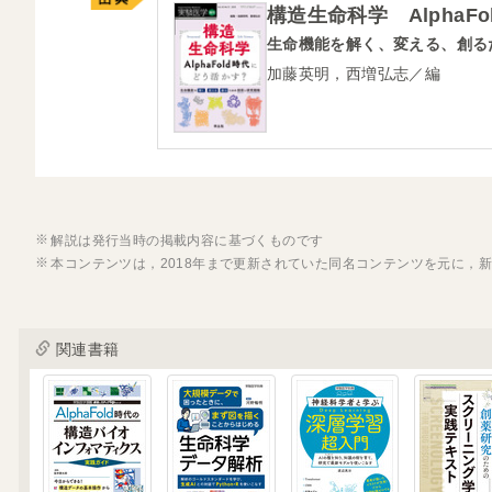
構造生命科学 AlphaF
生命機能を解く、変える、創る
加藤英明，西増弘志／編
解説は発行当時の掲載内容に基づくものです
本コンテンツは，2018年まで更新されていた同名コンテンツを元に，
関連書籍