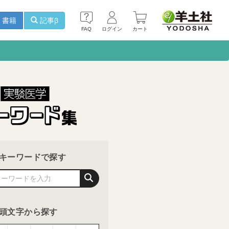
書籍
記事β
FAQ
ログイン
カート
キーワードで探す
頭文字から探す