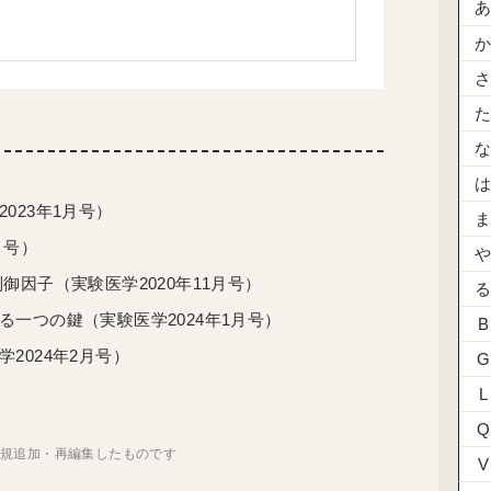
023年1月号）
月号）
因子（実験医学2020年11月号）
一つの鍵（実験医学2024年1月号）
B
2024年2月号）
G
L
Q
新規追加・再編集したものです
V