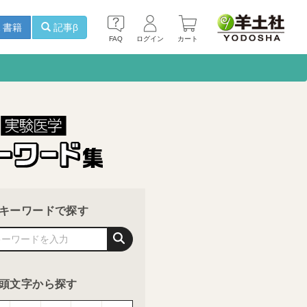
書籍
記事β
FAQ
ログイン
カート
キーワードで探す
頭文字から探す