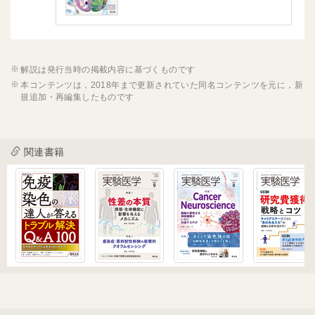
解説は発行当時の掲載内容に基づくものです
本コンテンツは，2018年まで更新されていた同名コンテンツを元に，新
規追加・再編集したものです
関連書籍