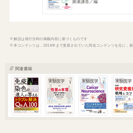
廣瀬謙造／編
解説は発行当時の掲載内容に基づくものです
本コンテンツは，2018年まで更新されていた同名コンテンツを元に，
関連書籍