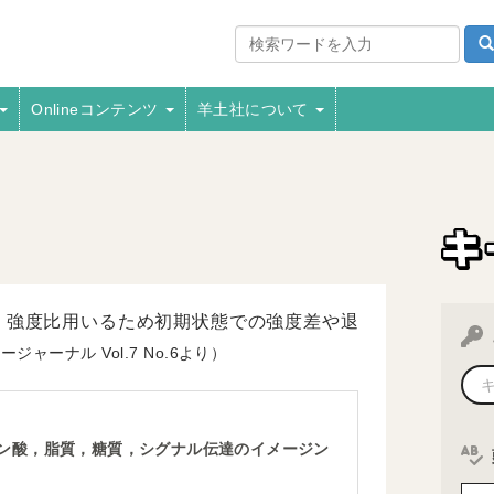
Onlineコンテンツ
羊土社について
．強度比用いるため初期状態での強度差や退
ジージャーナル
7
6より）
ン酸，脂質，糖質，シグナル伝達のイメージン