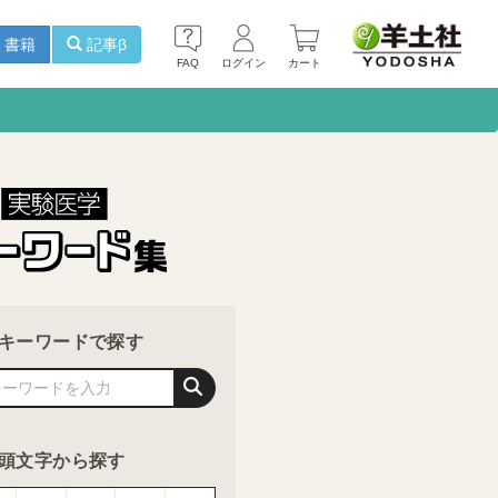
書籍
記事β
FAQ
ログイン
カート
キーワードで探す
頭文字から探す