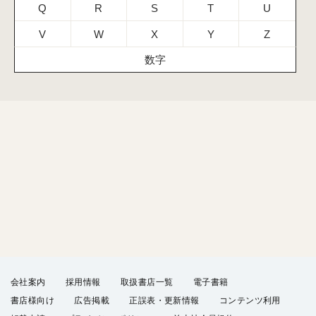
Q
R
S
T
U
V
W
X
Y
Z
数字
会社案内
採用情報
取扱書店一覧
電子書籍
書店様向け
広告掲載
正誤表・更新情報
コンテンツ利用