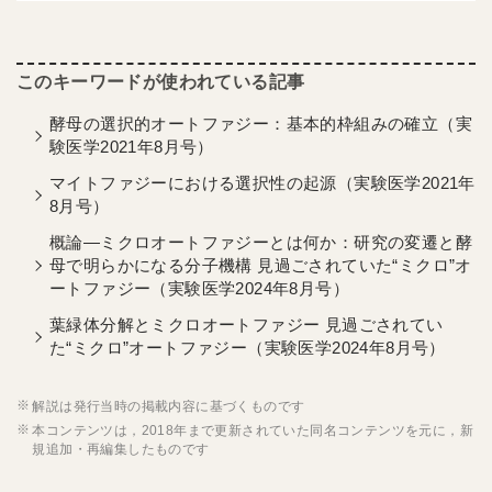
酵母の選択的オートファジー：基本的枠組みの確立（実
験医学2021年8月号）
マイトファジーにおける選択性の起源（実験医学2021年
8月号）
概論―ミクロオートファジーとは何か：研究の変遷と酵
母で明らかになる分子機構 見過ごされていた“ミクロ”オ
ートファジー（実験医学2024年8月号）
葉緑体分解とミクロオートファジー 見過ごされてい
た“ミクロ”オートファジー（実験医学2024年8月号）
解説は発行当時の掲載内容に基づくものです
本コンテンツは，2018年まで更新されていた同名コンテンツを元に，新
規追加・再編集したものです