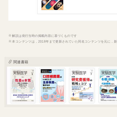
解説は発行当時の掲載内容に基づくものです
本コンテンツは，2018年まで更新されていた同名コンテンツを元に，
関連書籍