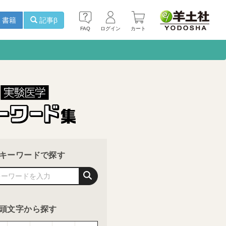
書籍
記事β
FAQ
ログイン
カート
キーワードで探す
頭文字から探す