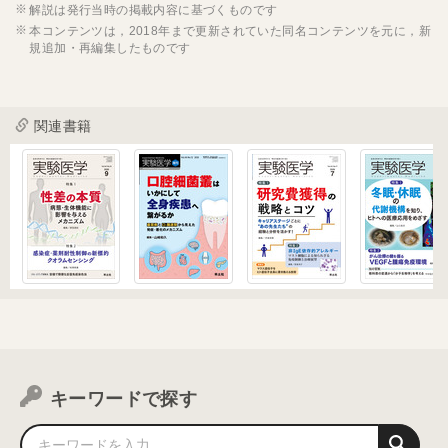
解説は発行当時の掲載内容に基づくものです
本コンテンツは，2018年まで更新されていた同名コンテンツを元に，新
規追加・再編集したものです
関連書籍
キーワードで探す