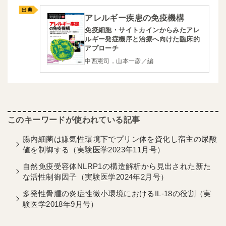
アレルギー疾患の免疫機構
免疫細胞・サイトカインからみたアレ
ルギー発症機序と治療へ向けた臨床的
アプローチ
中西憲司，山本一彦／編
腸内細菌は嫌気性環境下でプリン体を資化し宿主の尿酸
値を制御する（実験医学2023年11月号）
自然免疫受容体NLRP1の構造解析から見出された新た
な活性制御因子（実験医学2024年2月号）
多発性骨腫の炎症性微小環境におけるIL-18の役割（実
験医学2018年9月号）