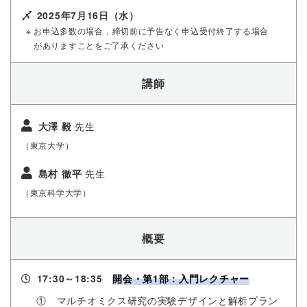
〆
2025年7月16日（水）
※ お申込多数の場合，締切前に予告なく申込受付終了する場合
がありますことをご了承ください
講師
大澤 毅
先生
（東京大学）
島村 徹平
先生
（東京科学大学）
概要
17:30～18:35
開会・第1部：入門レクチャー
① マルチオミクス研究の実験デザインと解析プラン