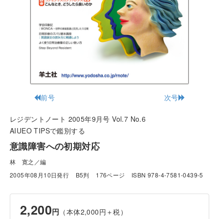
前号
次号
レジデントノート 2005年9月号 Vol.7 No.6
AIUEO TIPSで鑑別する
意識障害への初期対応
林 寛之／編
2005年08月10日発行
B5判
176ページ
ISBN 978-4-7581-0439-5
2,200
円
（本体2,000円＋税）