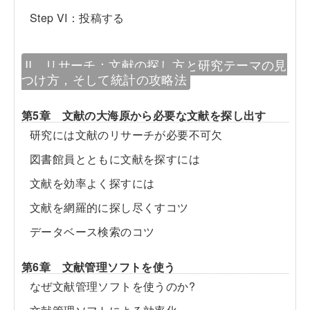
Step VI：投稿する
II リサーチ：文献の探し方と研究テーマの見
つけ方，そして統計の攻略法
第5章 文献の大海原から必要な文献を探し出す
研究には文献のリサーチが必要不可欠
図書館員とともに文献を探すには
文献を効率よく探すには
文献を網羅的に探し尽くすコツ
データベース検索のコツ
第6章 文献管理ソフトを使う
なぜ文献管理ソフトを使うのか?