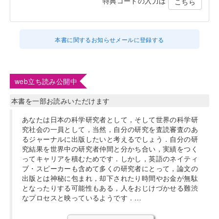
特典コードの入力は
こちら
本書に関するお知らせメールに登録する
web立ち読み公開中
本書を一部お読みいただけます
あなたは日本の科学研究者として，そして世界の科学研
究社会の一員として，当然，自分の研究を査読審査のあ
るジャーナルに出版したいと考えるでしょう．自分の研
究結果を世界中の研究者仲間と分かち合い，実績をつく
ってキャリアを積むためです．しかし，英語のネイティ
ブ・スピーカーも含めて多くの研究者にとって，論文の
出版とは神秘に包まれ，却下されたり時間やお金が無駄
となったりする可能性もある，人をおじけづかせる難渋
なプロセスと映っているようです．…