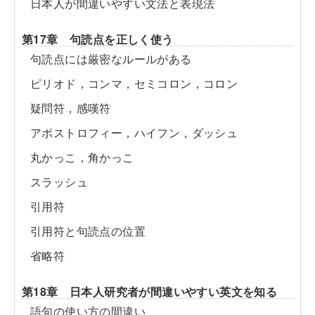
日本人が間違いやすい文法と表現法
第17章 句読点を正しく使う
句読点には厳密なルールがある
ピリオド，コンマ，セミコロン，コロン
疑問符，感嘆符
アポストロフィー，ハイフン，ダッシュ
丸かっこ，角かっこ
スラッシュ
引用符
引用符と句読点の位置
省略符
第18章 日本人研究者が間違いやすい英文を知る
語句の使い方の間違い