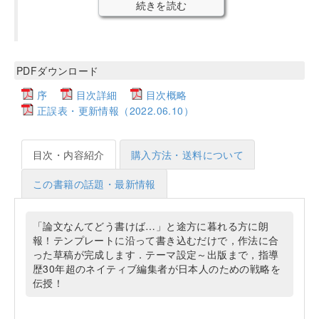
続きを読む
PDFダウンロード
序
目次詳細
目次概略
正誤表・更新情報（2022.06.10）
目次・内容紹介
購入方法・送料について
この書籍の話題・最新情報
「論文なんてどう書けば…」と途方に暮れる方に朗
報！テンプレートに沿って書き込むだけで，作法に合
った草稿が完成します．テーマ設定～出版まで，指導
歴30年超のネイティブ編集者が日本人のための戦略を
伝授！