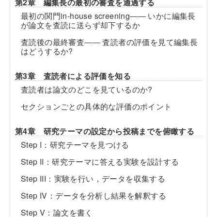
第2章 編集長の最初の審査を通過する
最初の関門in-house screening―― いかに編集長
が論文を査読に送らず却下するか
査読後の最終審査―― 査読者の評価を見て編集長
はどうするか?
第3章 査読者による評価を知る
査読者は論文のどこを見ているのか?
セクションごとの具体的な評価のポイント
第4章 研究テーマの設定から投稿までを俯瞰する
Step I：研究テーマを見つける
Step II：研究テーマに答える実験を設計する
Step III：実験を行い，データを収集する
Step IV：データを分析し結果を解釈する
Step V：論文を書く