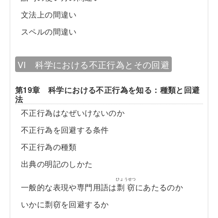
文法上の間違い
スペルの間違い
VI 科学における不正行為とその回避
第19章 科学における不正行為を知る：種類と回避
法
不正行為はなぜいけないのか
不正行為を回避する条件
不正行為の種類
出典の明記のしかた
ひょうせつ
一般的な表現や専門用語は
剽窃
にあたるのか
いかに剽窃を回避するか