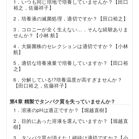
1．いつも同じ培地で培養していませんか？【田口
裕之，佐藤祥子】
2．培養液の滅菌処理，適切ですか？【田口裕之】
3．コロニーが全く生えない…．そんな経験ありま
せんか？【小林 航】
4．大腸菌株のセレクションは適切ですか？【小林
航】
5．適切な培養液量で培養していますか？【田口裕
之】
6．分解している!?培養温度が高すぎませんか？
【田口裕之，佐藤祥子】
第4章 精製でタンパク質を失っていませんか？
1．溶液のpHは適正ですか？【堀越直樹】
2．目的にあった溶液を選んでいますか？【堀越直
樹】
3．タンパク質が消えた！破砕は適切ですか？【小