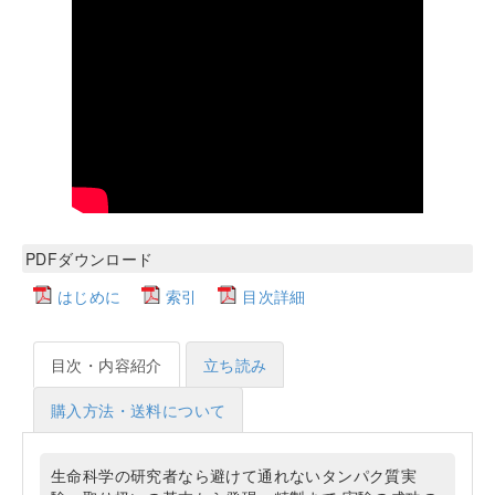
PDFダウンロード
はじめに
索引
目次詳細
目次・内容紹介
立ち読み
購入方法・送料について
生命科学の研究者なら避けて通れないタンパク質実