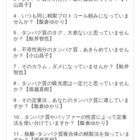
山昌子】
4．いつも同じ精製プロトコール頼みになっていま
せんか？【飯倉ゆかり】
5．タンパク質のタグ，大差ないと思っていません
か？【鯨井智也】
6．不溶性画分のタンパク質，あきらめていません
か？【小山昌子】
7．そのカラム，ダメになっていませんか？【鯨井
智也】
8．タンパク質の吸光度は一定だと思っていません
か？【堀越直樹】
9．その定量法，あなたのタンパク質に適していま
すか？【飯倉ゆかり】
10．タンパク質やバッファーの性質によって定量
法を使い分けていますか？【飯倉ゆかり】
11．核酸−タンパク質複合体の精製法を知っていま
すか？【堀越直樹】