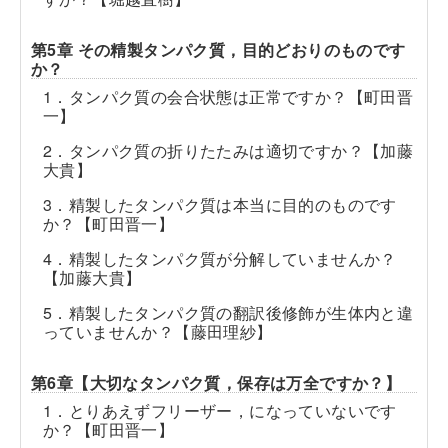
第5章 その精製タンパク質，目的どおりのものです
か？
1．タンパク質の会合状態は正常ですか？【町田晋
一】
2．タンパク質の折りたたみは適切ですか？【加藤
大貴】
3．精製したタンパク質は本当に目的のものです
か？【町田晋一】
4．精製したタンパク質が分解していませんか？
【加藤大貴】
5．精製したタンパク質の翻訳後修飾が生体内と違
っていませんか？【藤田理紗】
第6章【大切なタンパク質，保存は万全ですか？】
1．とりあえずフリーザー，になっていないです
か？【町田晋一】