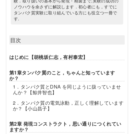
験．取り扱いの基本から発現・精製まで,実験の成功の
ノウハウを余さずに解説します．初心者にも，すでに
タンパク質実験に取り組んでいる方にも役立つ一冊で
す.
目次
はじめに【胡桃坂仁志，有村泰宏】
第1章タンパク質のこと，ちゃんと知っています
か？
1．タンパク質とDNA を同じように扱っていませ
んか？【鯨井智也】
2．タンパク質の電気泳動，正しく理解しています
か？【小山昌子】
第2章 発現コンストラクト，思い通りにつくれてい
ますか？