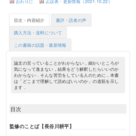
おわりに
正誤表・更新情報（2021.10.22）
目次・内容紹介
書評・読者の声
購入方法・送料について
この書籍の話題・最新情報
論文の言っていることがわからない，細かいところが
気になって進まない，結果をどう解釈したらいいのか
わからない．そんな苦労をしている人のために，本書
は「どこまで理解して読めばいいのか」の道筋を示し
ます．
目次
監修のことば【長谷川耕平】