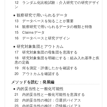
12 ランダム化比較試験：介入研究での研究デザイ
ン
● 観察研究で用いられるデータ
13 データベースを知ることが重要
14 観察研究で用いられるデータの種類と特徴
15 Claimsデータ
16 データベースと研究デザイン
● 研究対象集団とアウトカム
17 研究対象集団の母集団を意識する
18 研究対象集団を明確にする：組み入れ基準と疾
患の定義
19 何を測定・評価したかを確認する
20 アウトカムを確認する
メソッドを読む：発展編
● 内的妥当性と一般化可能性
21 内的妥当性と一般化可能性を意識する
22 内的妥当性の検討：①選択バイアス
23 内的妥当性の検討：②情報バイアス