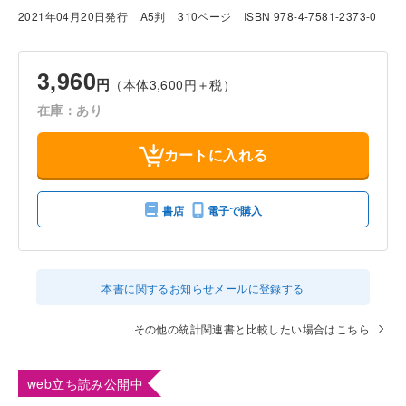
2021年04月20日発行
A5判
310ページ
ISBN 978-4-7581-2373-0
3,960
円
（本体3,600円＋税）
在庫：あり
カートに入れる
書店
電子で購入
本書に関するお知らせメールに登録する
その他の統計関連書と比較したい場合はこちら
web立ち読み公開中