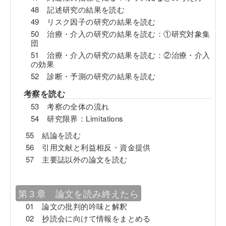
48 記述研究の結果を読む
49 リスク因子の研究の結果を読む
50 治療・介入の研究の結果を読む：①研究対象集
団
51 治療・介入の研究の結果を読む：②治療・介入
の効果
52 診断・予測の研究の結果を読む
考察を読む
53 考察の全体の流れ
54 研究限界：Limitations
55 結論を読む
56 引用文献と利益相反・資金提供
57 主要誌以外の論文を読む
第３章 論文を読み終えたら
01 論文の批判的吟味と解釈
02 抄読会に向けて情報をまとめる