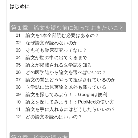
はじめに
第１章 論文を読む前に知っておきたいこと
01 論文を1本全部読む必要はあるの？
02 なぜ論文が読めないのか
03 そもそも臨床研究ってなに？
04 論文が世の中に出てくるまで
05 論文が掲載される医学誌を知る
06 どの医学誌から論文を選べばいいの？
07 論文の質はどうやって担保されているのか
08 医学誌には原著論文以外も載っている
09 論文を探してみよう！：Googleは便利
10 論文を探してみよう！：PubMedの使い方
11 論文を手に入れるにはどうしたらいいの？
12 どの論文を読めばいいの？
第２章 論文の読み方