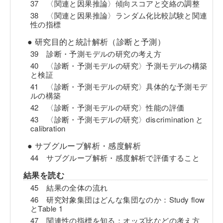
37 〈関連と因果推論〉傾向スコアと交絡の調整
38 〈関連と因果推論〉ランダム化比較試験と関連
性の指標
● 研究目的と統計解析（診断と予測）
39 診断・予測モデルの研究の考え方
40 〈診断・予測モデルの研究〉予測モデルの構築
と検証
41 〈診断・予測モデルの研究〉具体的な予測モデ
ルの構築
42 〈診断・予測モデルの研究〉性能の評価
43 〈診断・予測モデルの研究〉discrimination と
calibration
● サブグループ解析・感度解析
44 サブグループ解析・感度解析で評価すること
結果を読む
45 結果の全体の流れ
46 研究対象集団はどんな集団なのか：Study flow
とTable 1
47 関連性の指標を知る：オッズ比などの考え方