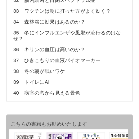
33 ワクチンは朝に打った方がよく効く？
34 森林浴に効果はあるのか？
35 冬にインフルエンザや風邪が流行るのはな
ぜ？
36 キリンの血圧は高いのか？
37 ひきこもりの血液バイオマーカー
38 冬の朝が眠いワケ
39 トイレにAI
40 病室の窓から見える景色
こちらの書籍もお勧めいたします