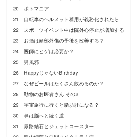
20 ポトマニア
21 自転車のヘルメット着用が義務化されたら
22 スポーツイベント中は院外心停止が増加する
23 お酒は頭部外傷の予後を改善する？
24 医師にヒゲは必要か？
25 男風邪
26 HappyじゃないBirthday
27 なぜビールはたくさん飲めるのか？
28 動物のお医者さん その2
29 宇宙旅行に行くと脂肪肝になる？
30 鼻は脳へと続く道
31 尿路結石とジェットコースター
32 腸内細菌と自閉スペクトラム症