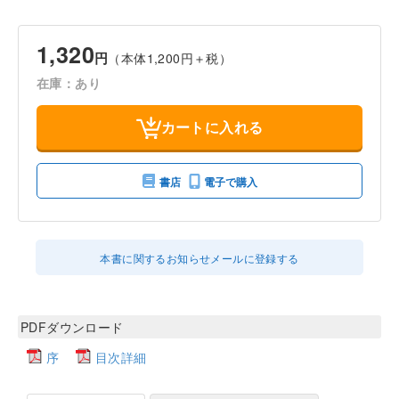
1,320
円
（本体1,200円＋税）
在庫：あり
カートに入れる
書店
電子で購入
本書に関するお知らせメールに登録する
PDFダウンロード
序
目次詳細