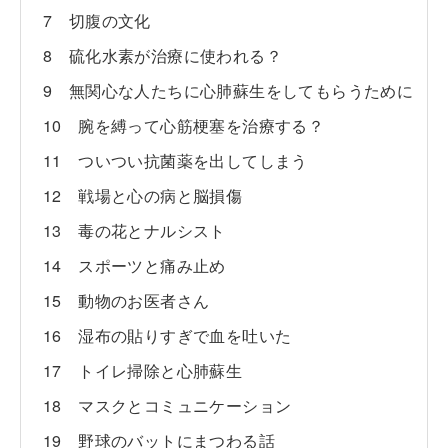
7 切腹の文化
8 硫化水素が治療に使われる？
9 無関心な人たちに心肺蘇生をしてもらうために
10 腕を縛って心筋梗塞を治療する？
11 ついつい抗菌薬を出してしまう
12 戦場と心の病と脳損傷
13 毒の花とナルシスト
14 スポーツと痛み止め
15 動物のお医者さん
16 湿布の貼りすぎで血を吐いた
17 トイレ掃除と心肺蘇生
18 マスクとコミュニケーション
19 野球のバットにまつわる話