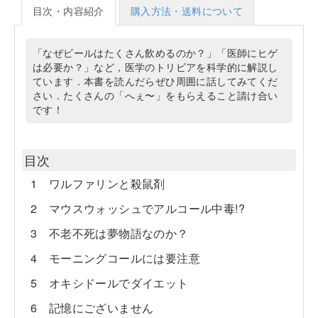
目次・内容紹介
購入方法・送料について
「なぜビールはたくさん飲めるのか？」「医師にヒゲ
は必要か？」など，医学のトリビアを科学的に解説し
ています．本書を読んだらぜひ周囲に話してみてくだ
さい．たくさんの「へぇ〜」をもらえること請け合い
です！
目次
1 ワルファリンと殺鼠剤
2 マウスウォッシュでアルコール中毒!?
3 不老不死は夢物語なのか？
4 モーニングコールには要注意
5 オキシドールでダイエット
6 記憶にございません