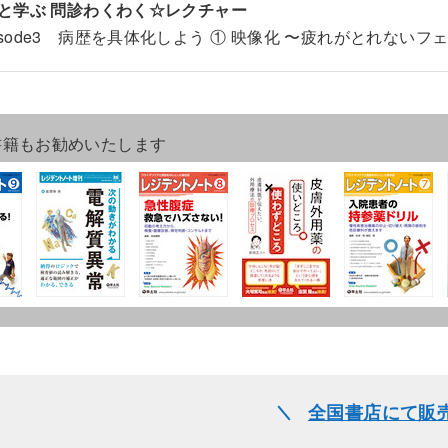
と学ぶ 問診わくわく☆レクチャー
pisode3 病歴を具体化しよう ① 映像化 〜疲れがとれない
書籍もお勧めいたします
全国書店にて販