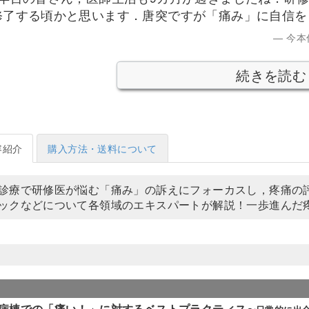
修了する頃かと思います．唐突ですが「痛み」に自信を
今本
続きを読む
容紹介
購入方法・送料について
診療で研修医が悩む「痛み」の訴えにフォーカスし，疼痛の
ックなどについて各領域のエキスパートが解説！一歩進んだ
病棟での「痛い！」に対するベストプラクティス