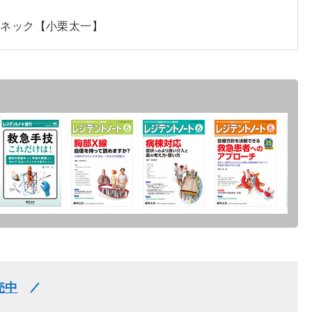
フェネック【小栗太一】
売中