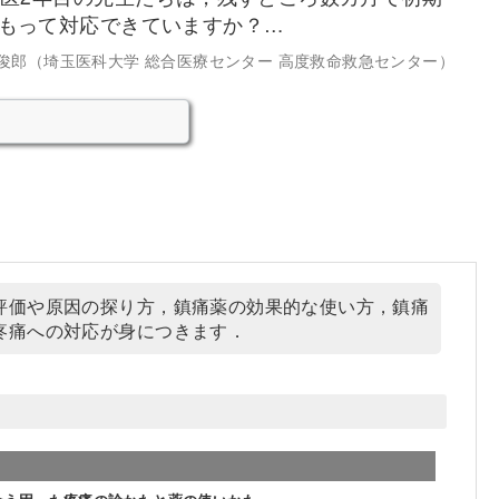
もって対応できていますか？…
俊郎（埼玉医科大学 総合医療センター 高度救命救急センター）
評価や原因の探り方，鎮痛薬の効果的な使い方，鎮痛
疼痛への対応が身につきます．