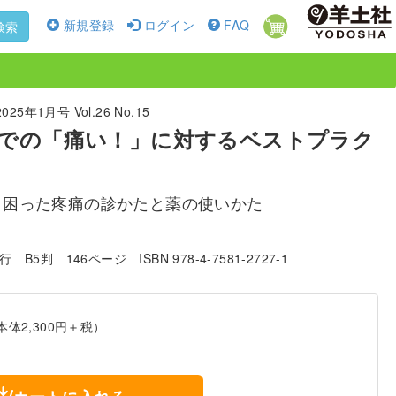
新規登録
ログイン
FAQ
検索
5年1月号 Vol.26 No.15
での「痛い！」に対するベストプラク
う困った疼痛の診かたと薬の使いかた
発行
B5判
146ページ
ISBN 978-4-7581-2727-1
本体2,300円＋税）