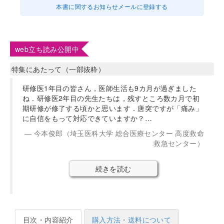
本書に関するお知らせメールに登録する
web立ち読み公開中
特集にあたって（一部抜粋）
研修医1年目の皆さん，医師生活も9カ月が過ぎました
ね．研修医2年目の先生たちは，残すところ数カ月で初
期研修が修了する頃かと思います．唐突ですが「痛み」
に自信をもって対応できていますか？…
今本俊郎（埼玉医科大学 総合医療センター 高度救命
救急センター）
続きを読む
目次・内容紹介
購入方法・送料について