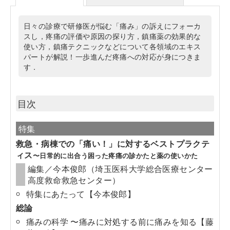
日々の診療で研修医が悩む「痛み」の訴えにフォーカ
スし，疼痛の評価や原因の探り方，鎮痛薬の効果的な
使い方，鎮痛テクニックなどについて各領域のエキス
パートが解説！一歩進んだ疼痛への対応が身につきま
す．
目次
特集
救急・病棟での「痛い！」に対するベストプラクテ
ィス
〜日常的に出合う困った疼痛の診かたと薬の使いかた
編集／今本俊郎（埼玉医科大学総合医療センター
高度救命救急センター）
特集にあたって【今本俊郎】
総論
痛みの科学 〜痛みに対処する前に痛みを知る【藤