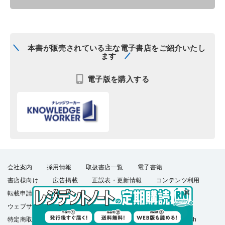
本書が販売されている主な電子書店をご紹介いたし
ます
電子版を購入する
会社案内
採用情報
取扱書店一覧
電子書籍
書店様向け
広告掲載
正誤表・更新情報
コンテンツ利用
転載申請
プライバシーポリシー
羊土社会員規約
ウェブサイト利用規約
羊土社のSNS・メールマガジン
特定商取引法に基づく表示
FAQ
お問い合わせ
English