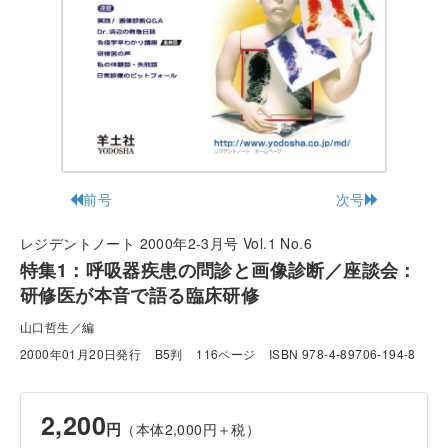
前号
次号
レジデントノート 2000年2-3月号 Vol.1 No.6
特集1：呼吸器疾患の問診と画像診断／座談会：
研修医が本音で語る臨床研修
山口哲生／編
2000年01月20日発行
B5判
116ページ
ISBN 978-4-89706-194-8
2,200
円
（本体2,000円＋税）