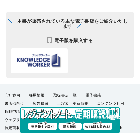
本書が販売されている主な電子書店をご紹介いたし
ます
電子版を購入する
会社案内
採用情報
取扱書店一覧
電子書籍
書店様向け
広告掲載
正誤表・更新情報
コンテンツ利用
転載申請
プライバシーポリシー
羊土社会員規約
ウェブサイト利用規約
羊土社のSNS・メールマガジン
特定商取引法に基づく表示
FAQ
お問い合わせ
English