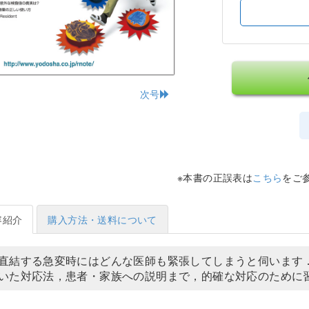
次号
※本書の正誤表は
こちら
をご
容紹介
購入方法・送料について
直結する急変時にはどんな医師も緊張してしまうと伺います
いた対応法，患者・家族への説明まで，的確な対応のために