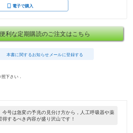
電子で購入
便利な定期購読のご注文はこちら
本書に関するお知らせメールに登録する
参照下さい．
．今号は急変の予兆の見分け方から，人工呼吸器や薬
習得するべき内容が盛り沢山です！