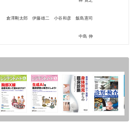
倉澤剛太郎 伊藤雄二 小谷和彦 飯島憲司
中島 伸