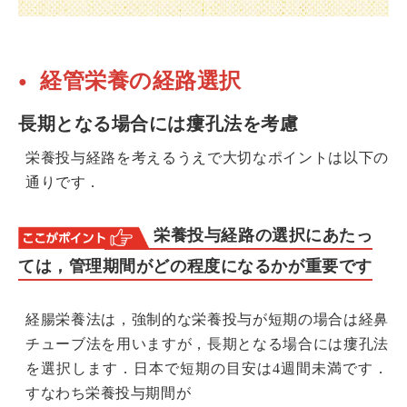
経管栄養の経路選択
長期となる場合には瘻孔法を考慮
栄養投与経路を考えるうえで大切なポイントは以下の
通りです．
栄養投与経路の選択にあたっ
ては，管理期間がどの程度になるかが重要です
経腸栄養法は，強制的な栄養投与が短期の場合は経鼻
チューブ法を用いますが，長期となる場合には瘻孔法
を選択します．日本で短期の目安は4週間未満です．
すなわち栄養投与期間が