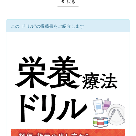
戻る
この"ドリル"の掲載書をご紹介します