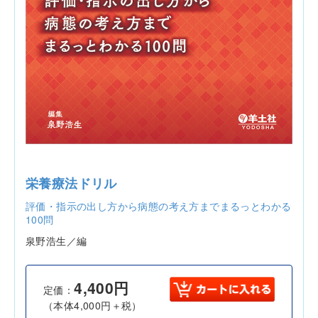
栄養療法ドリル
評価・指示の出し方から病態の考え方までまるっとわかる
100問
泉野浩生／編
4,400円
定価：
（本体4,000円＋税）