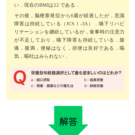
い．現在のBMIは22 である．
その後，脳梗塞発症から6週が経過したが，意識
障害は持続している（JCSⅠ-3A）．嚥下リハビ
リテーションを継続しているが，食事時の注意力
が不足しており，嚥下障害も持続している．腹
痛，腹満，便秘はなく，排便は良好である．嘔
気，嘔吐はみられない．