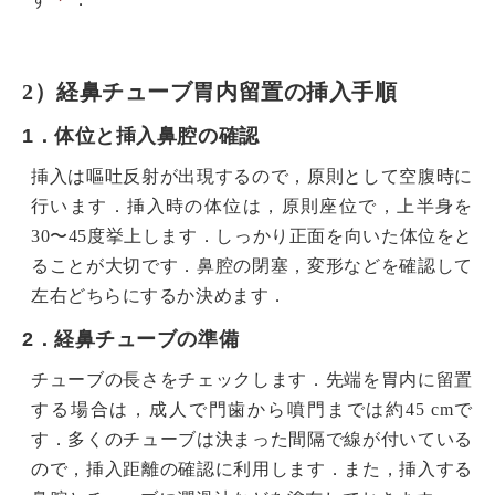
2）経鼻チューブ胃内留置の挿入手順
1．体位と挿入鼻腔の確認
挿入は嘔吐反射が出現するので，原則として空腹時に
行います．挿入時の体位は，原則座位で，上半身を
30〜45度挙上します．しっかり正面を向いた体位をと
ることが大切です．鼻腔の閉塞，変形などを確認して
左右どちらにするか決めます．
2．経鼻チューブの準備
チューブの長さをチェックします．先端を胃内に留置
する場合は，成人で門歯から噴門までは約45 cmで
す．多くのチューブは決まった間隔で線が付いている
ので，挿入距離の確認に利用します．また，挿入する