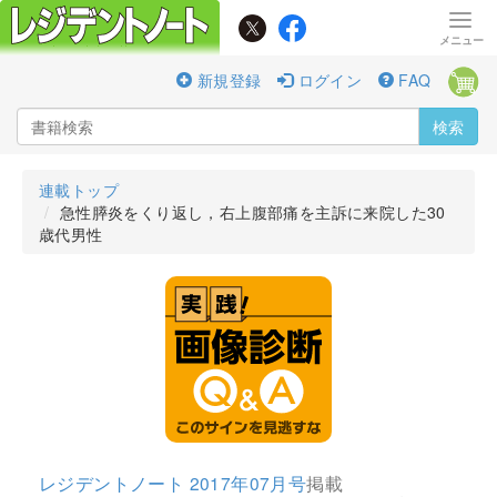
新規登録
ログイン
FAQ
検索
連載トップ
急性膵炎をくり返し，右上腹部痛を主訴に来院した30
歳代男性
レジデントノート 2017年07月号
掲載