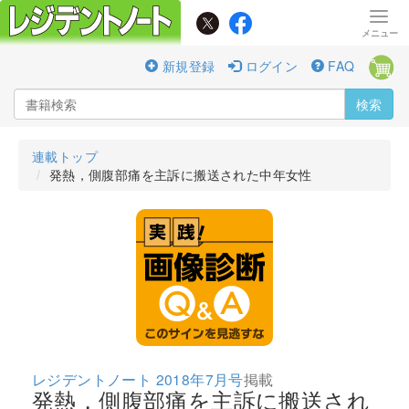
新規登録
ログイン
FAQ
検索
連載トップ
発熱，側腹部痛を主訴に搬送された中年女性
レジデントノート 2018年7月号
掲載
発熱，側腹部痛を主訴に搬送され