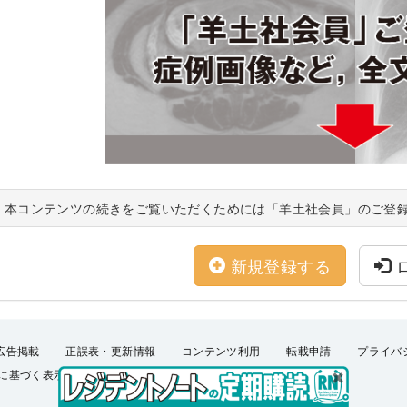
本コンテンツの続きをご覧いただくためには「羊土社会員」のご登
新規登録する
広告掲載
正誤表・更新情報
コンテンツ利用
転載申請
プライバ
に基づく表示
FAQ
お問い合わせ
English