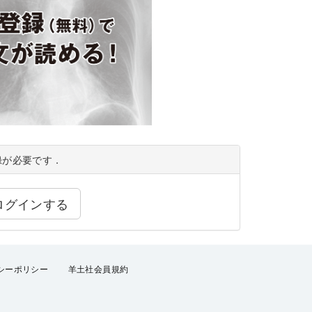
録が必要です．
ログインする
シーポリシー
羊土社会員規約