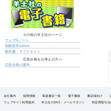
その他の羊土社のページ
ウェブGノート
実験医学online
教科書・サブテキスト
広告出稿をお考えの方へ
広告出稿の案内
会社案内
採用情報
取扱書店一覧
電子書籍
書店様向け
ウェブサイト利用規約
羊土社のSNS・メールマガジン
特定商取引法