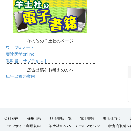
その他の羊土社のページ
ウェブGノート
実験医学online
教科書・サブテキスト
広告出稿をお考えの方へ
広告出稿の案内
会社案内
採用情報
取扱書店一覧
電子書籍
書店様向け
ウェブサイト利用規約
羊土社のSNS・メールマガジン
特定商取引法