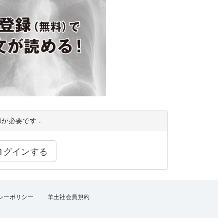
録が必要です．
ログインする
シーポリシー
羊土社会員規約