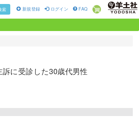
新規登録
ログイン
FAQ
検索
訴に受診した30歳代男性