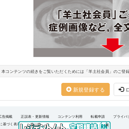
本コンテンツの続きをご覧いただくためには「羊土社会員」のご登
新規登録する
広告掲載
正誤表・更新情報
コンテンツ利用
転載申請
プライバ
に基づく表示
FAQ
お問い合わせ
English