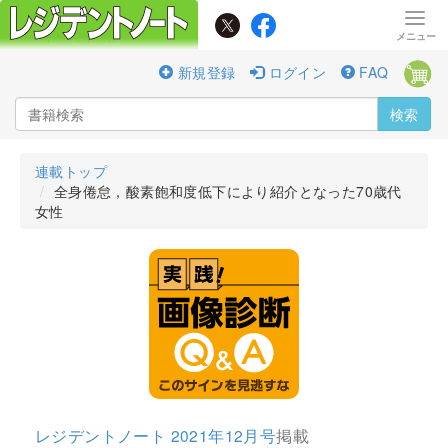
新規登録
ログイン
FAQ
検索
連載トップ
全身倦怠，酸素飽和度低下により紹介となった70歳代
女性
レジデントノート 2021年12月号
掲載