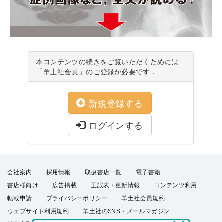
本コンテンツの続きをご覧いただくためには
「羊土社会員」のご登録が必要です．
新規登録する
ログインする
会社案内
採用情報
取扱書店一覧
電子書籍
書店様向け
広告掲載
正誤表・更新情報
コンテンツ利用
転載申請
プライバシーポリシー
羊土社会員規約
ウェブサイト利用規約
羊土社のSNS・メールマガジン