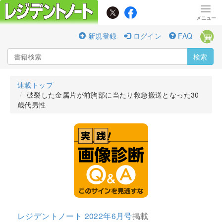
新規登録
ログイン
FAQ
検索
連載トップ
破裂した金属片が前胸部に当たり救急搬送となった30
歳代男性
レジデントノート 2022年6月号
掲載