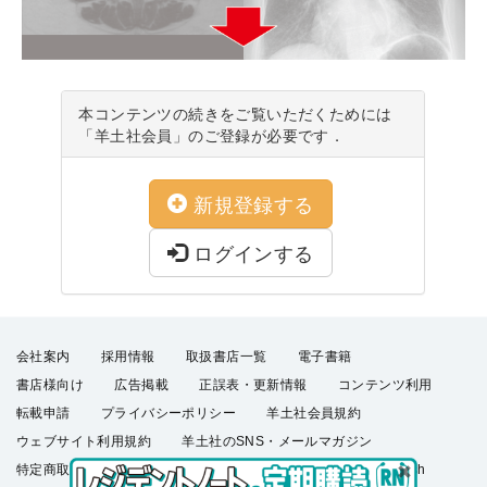
本コンテンツの続きをご覧いただくためには
「羊土社会員」のご登録が必要です．
新規登録する
ログインする
会社案内
採用情報
取扱書店一覧
電子書籍
書店様向け
広告掲載
正誤表・更新情報
コンテンツ利用
転載申請
プライバシーポリシー
羊土社会員規約
ウェブサイト利用規約
羊土社のSNS・メールマガジン
特定商取引法に基づく表示
FAQ
お問い合わせ
English