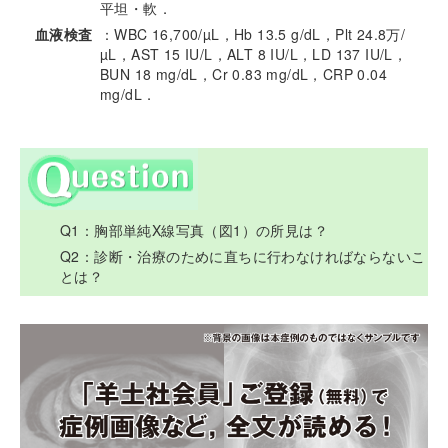
平坦・軟．
血液検査
：WBC 16,700/µL，Hb 13.5 g/dL，Plt 24.8万/
µL，AST 15 IU/L，ALT 8 IU/L，LD 137 IU/L，
BUN 18 mg/dL，Cr 0.83 mg/dL，CRP 0.04
mg/dL．
Q1：胸部単純X線写真（図1）の所見は？
Q2：診断・治療のために直ちに行わなければならないこ
とは？