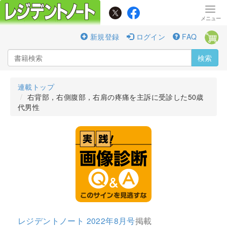
新規登録
ログイン
FAQ
検索
連載トップ
右背部，右側腹部，右肩の疼痛を主訴に受診した50歳
代男性
レジデントノート 2022年8月号
掲載