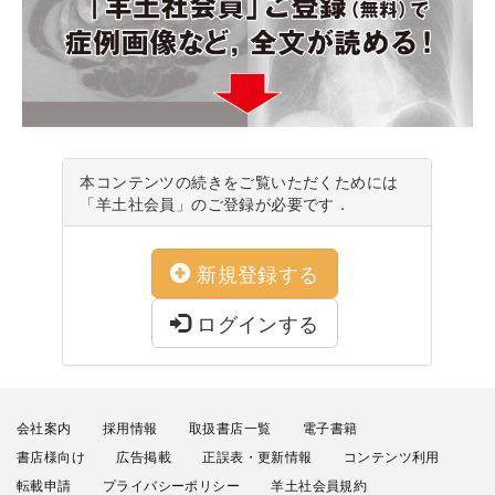
本コンテンツの続きをご覧いただくためには
「羊土社会員」のご登録が必要です．
新規登録する
ログインする
会社案内
採用情報
取扱書店一覧
電子書籍
書店様向け
広告掲載
正誤表・更新情報
コンテンツ利用
転載申請
プライバシーポリシー
羊土社会員規約