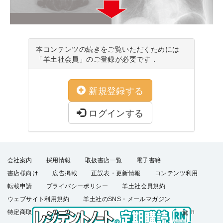
本コンテンツの続きをご覧いただくためには
「羊土社会員」のご登録が必要です．
新規登録する
ログインする
会社案内
採用情報
取扱書店一覧
電子書籍
書店様向け
広告掲載
正誤表・更新情報
コンテンツ利用
転載申請
プライバシーポリシー
羊土社会員規約
ウェブサイト利用規約
羊土社のSNS・メールマガジン
特定商取引法に基づく表示
FAQ
お問い合わせ
English