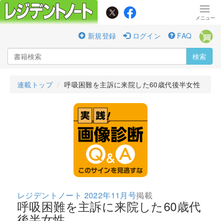
新規登録
ログイン
FAQ
検索
連載トップ
呼吸困難を主訴に来院した60歳代後半女性
レジデントノート 2022年11月号
掲載
呼吸困難を主訴に来院した60歳代
後半女性