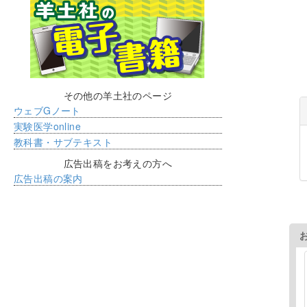
その他の羊土社のページ
ウェブGノート
実験医学online
教科書・サブテキスト
広告出稿をお考えの方へ
広告出稿の案内