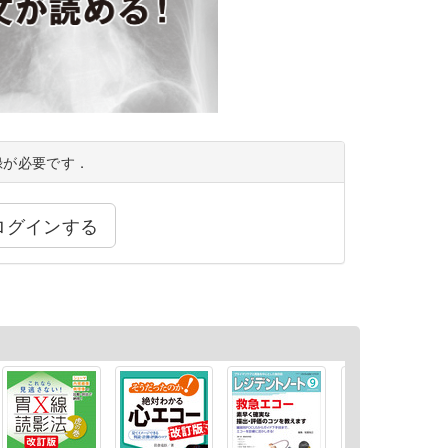
録が必要です．
ログインする