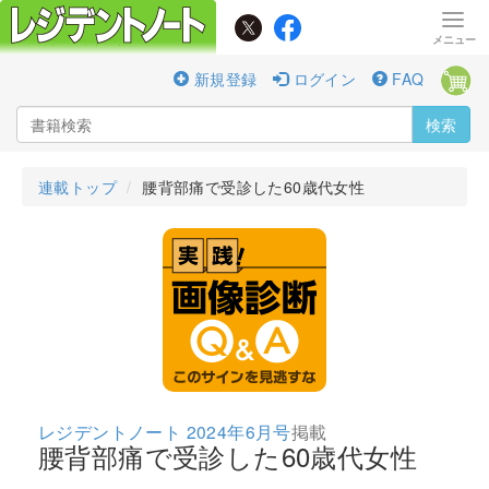
新規登録
ログイン
FAQ
検索
連載トップ
腰背部痛で受診した60歳代女性
レジデントノート 2024年6月号
掲載
腰背部痛で受診した60歳代女性