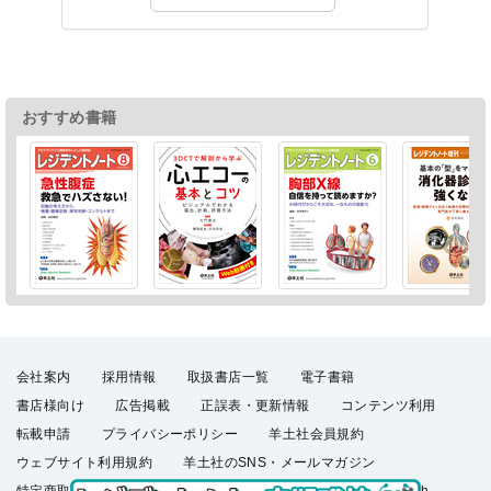
おすすめ書籍
会社案内
採用情報
取扱書店一覧
電子書籍
書店様向け
広告掲載
正誤表・更新情報
コンテンツ利用
転載申請
プライバシーポリシー
羊土社会員規約
ウェブサイト利用規約
羊土社のSNS・メールマガジン
特定商取引法に基づく表示
FAQ
お問い合わせ
English