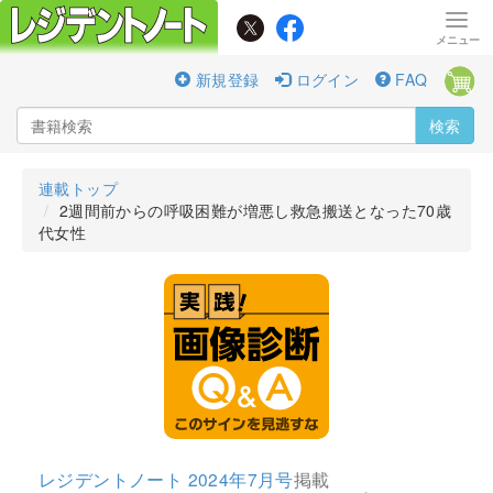
新規登録
ログイン
FAQ
検索
連載トップ
2週間前からの呼吸困難が増悪し救急搬送となった70歳
代女性
レジデントノート 2024年7月号
掲載