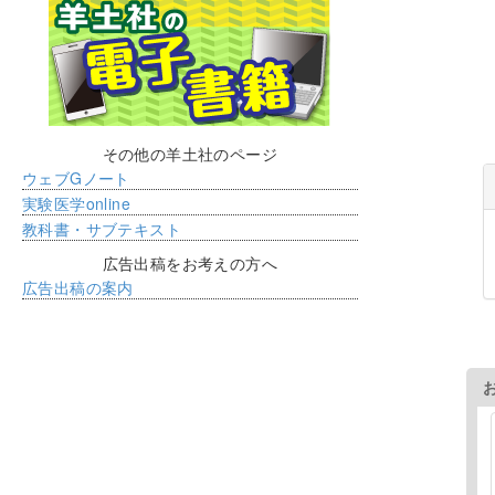
その他の羊土社のページ
ウェブGノート
実験医学online
教科書・サブテキスト
広告出稿をお考えの方へ
広告出稿の案内