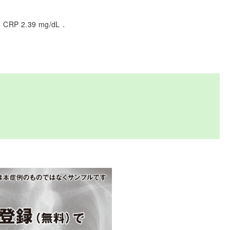
，CRP 2.39 mg/dL．