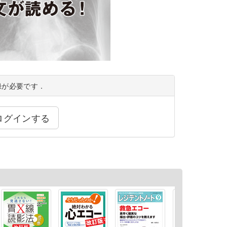
録が必要です．
ログインする