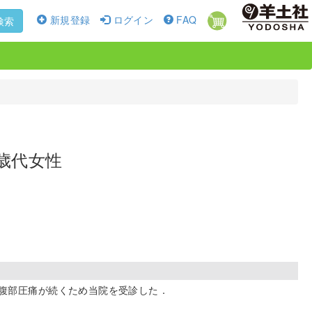
新規登録
ログイン
FAQ
検索
歳代女性
も腹部圧痛が続くため当院を受診した．