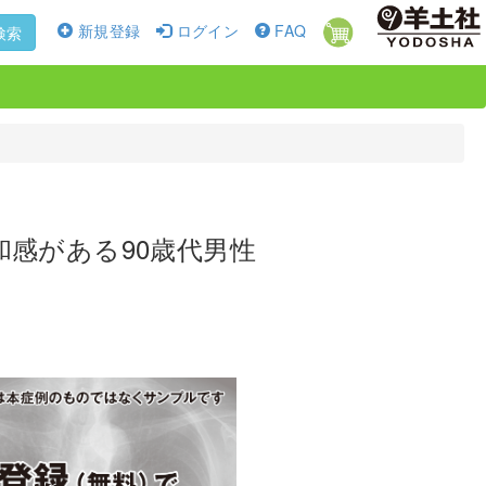
新規登録
ログイン
FAQ
検索
感がある90歳代男性