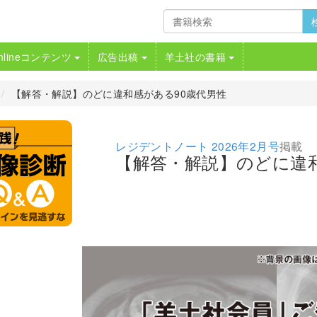
nlineコンテンツ
広告出稿
羊土社の書籍
【解答・解説】のどに違和感がある90歳代男性
レジデントノート 2026年2月号
掲載
【解答・解説】のどに違和