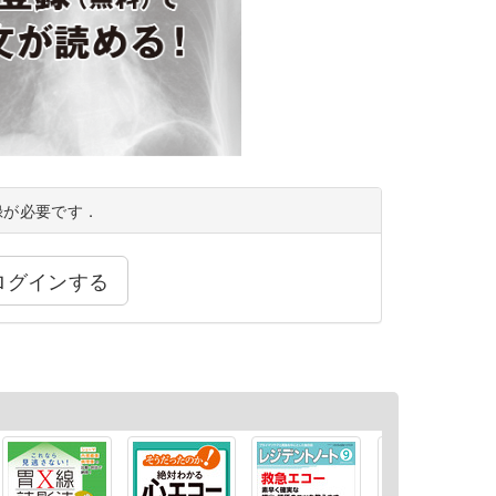
録が必要です．
ログインする