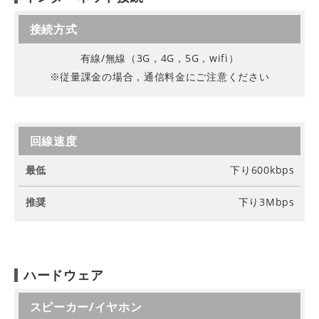
接続方式
有線/無線（3G，4G，5G，wifi）
※従量課金の場合，通信料金にご注意ください
回線速度
最
下り600kbps
低
下り3Mbps
推
奨
ハードウェア
スピーカー/イヤホン