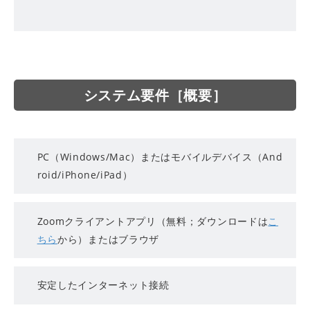
システム要件［概要］
PC（Windows/Mac）またはモバイルデバイス（And
roid/iPhone/iPad）
Zoomクライアントアプリ（無料；ダウンロードは
こ
ちら
から）またはブラウザ
安定したインターネット接続