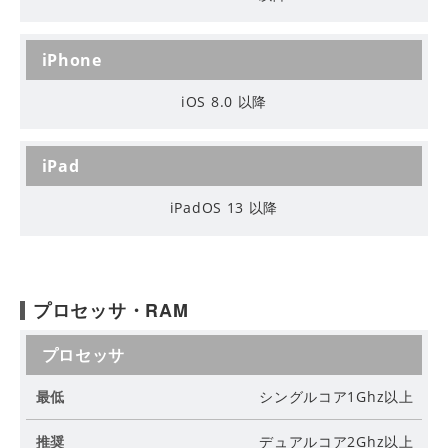
iPhone
iOS 8.0 以降
iPad
iPadOS 13 以降
プロセッサ・RAM
プロセッサ
最
シングルコア1Ghz以上
低
デュアルコア2Ghz以上
推