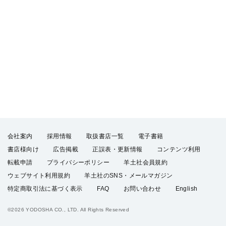
会社案内
採用情報
取扱書店一覧
電子書籍
書店様向け
広告掲載
正誤表・更新情報
コンテンツ利用
転載申請
プライバシーポリシー
羊土社会員規約
ウェブサイト利用規約
羊土社のSNS・メールマガジン
特定商取引法に基づく表示
FAQ
お問い合わせ
English
©2026 YODOSHA CO., LTD. All Rights Reserved