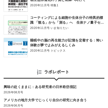
2020年11月号 特集1
コーティングによる細胞や生体分子の特異的標
識 「観る」から「測る」へ 生体ナノ量子セン
サーで細胞観察が変わる
2020年11月号 いま知りたい
睡眠中の脳の再生能力が記憶を定着する：怖い
体験が夢でよみがえるしくみ
2020年11月号 トピックス
ラボレポート
興味の赴くままに：ある研究者の日米欧彷徨記
2026年08月号
アメリカの地方大学でじっくり自分の研究に向き合う
2026年06月号