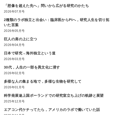
「想像を超えた先へ」問いから広がる研究のかたち
2026年07月号
2種類のラボ独立と出会い：臨床医からPIへ，研究人生を切り拓
いた言葉
2026年05月号
巨人の肩の上に立つ
2026年04月号
日本で研究→海外独立という道
2026年03月号
30代，人生の一部を異文化に浸す
2026年02月号
多様な人の集まる地で，多様な生物を研究して
2026年01月号
科学発展途上国ポーランドでの研究室立ち上げの軌跡と展望
2025年12月号
エアコン代ケチってたら，アメリカのラボで働いていた話