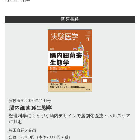
2025年11月号
関連書籍
実験医学 2020年11月号
腸内細菌叢生態学
数理科学にもとづく腸内デザインで層別化医療・ヘルスケア
に挑む
福田真嗣／企画
定価：
2,200
円（本体2,000円＋税）