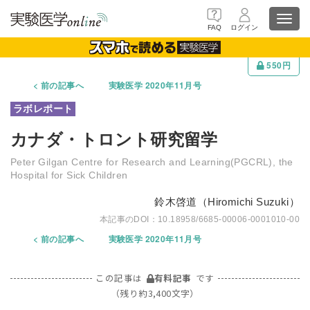
Toggl
FAQ
ログイン
navig
550円
前の記事へ
実験医学 2020年11月号
カナダ・トロント研究留学
Peter Gilgan Centre for Research and Learning(PGCRL), the
Hospital for Sick Children
鈴木啓道（Hiromichi Suzuki）
10.18958/6685-00006-0001010-00
前の記事へ
実験医学 2020年11月号
この記事は
有料記事
です
（残り約3,400文字）