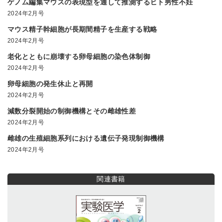
ゲノム編集マウスの表現型を通して推測するヒト男性不妊
2024年2月号
マウス精子幹細胞が長期間精子を生産する戦略
2024年2月号
老化とともに崩壊する卵母細胞の染色体制御
2024年2月号
卵母細胞の発生休止と再開
2024年2月号
減数分裂開始の制御機構とその雌雄性差
2024年2月号
雌雄の生殖細胞系列における遺伝子発現制御機構
2024年2月号
関連書籍