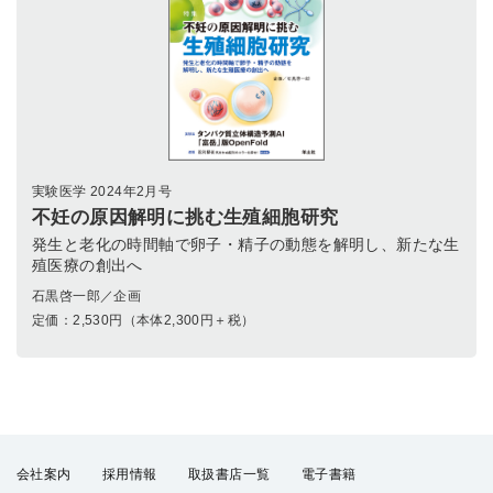
実験医学 2024年2月号
不妊の原因解明に挑む生殖細胞研究
発生と老化の時間軸で卵子・精子の動態を解明し、新たな生
殖医療の創出へ
石黒啓一郎／企画
定価：
2,530
円（本体2,300円＋税）
会社案内
採用情報
取扱書店一覧
電子書籍