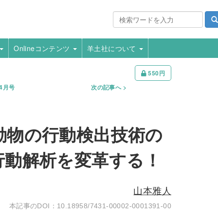
Onlineコンテンツ
羊土社について
550円
年4月号
次の記事へ
動物の行動検出技術の
行動解析を変革する！
山本雅人
10.18958/7431-00002-0001391-00