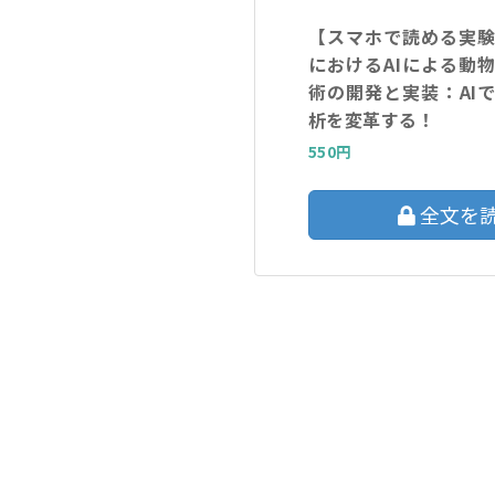
【スマホで読める実
におけるAIによる動
術の開発と実装：AI
析を変革する！
550円
全文を