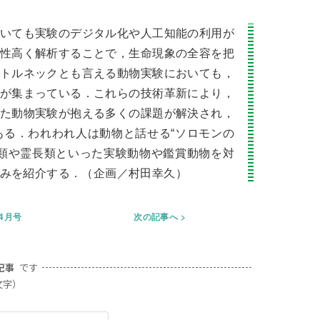
いても実験のデジタル化や人工知能の利用が
性高く解析することで，生命現象の全容を把
トルネックとも言える動物実験においても，
が集まっている．これらの技術革新により，
た動物実験が抱える多くの課題が解決され，
る．われわれ人は動物と話せる“ソロモンの
類や霊長類といった実験動物や鑑賞動物を対
みを紹介する．（企画／村田幸久）
年4月号
次の記事へ
記事
です
文字）