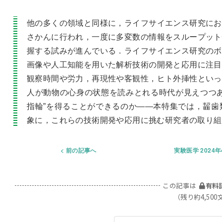
他の多くの領域と同様に，ライフサイエンス研究にお
さかんに行われ，一度に多変数の情報をスループット
握する試みが進んでいる．ライフサイエンス研究のボ
画像や人工知能を用いた解析技術の開発と応用に注目
観察時間や労力，再現性や客観性，ヒト外挿性といっ
人が動物の心身の状態を読みとれる時代が見えつつあ
指輪”を得ることができるのか――本特集では，齧歯
象に，これらの技術開発や応用に挑む研究者の取り組
前の記事へ
実験医学 2024
この記事は
有料
（残り約4,500