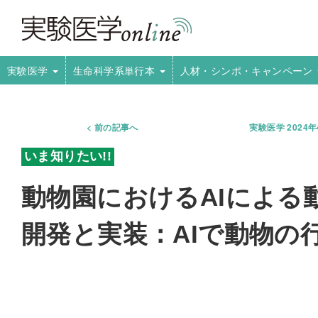
実験医学
生命科学系単行本
人材・シンポ・キャンペーン
前の記事へ
実験医学 2024
動物園におけるAIによる
開発と実装：AIで動物の