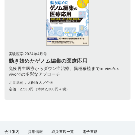
実験医学 2024年4月号
動き始めたゲノム編集の医療応用
免疫再生医療からダウン症治療、異種移植までin vivo/ex
vivoでの多彩なアプローチ
北畠康司，犬飼直人／企画
定価：
2,530
円（本体2,300円＋税）
会社案内
採用情報
取扱書店一覧
電子書籍