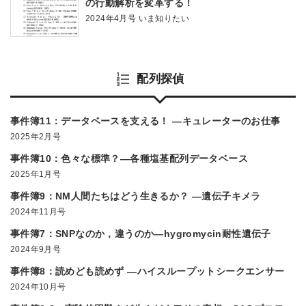
の行動解析を変革する！
2024年4月号 いま知りたい
配列探偵
事件簿11：データベースを支える！ ―キュレーターのお仕事
2025年2月号
事件簿10：色々な標準？―各種塩基配列データベース
2025年1月号
事件簿9：NM人間たちはどう生きるか？ ―遺伝子キメラ
2024年11月号
事件簿7：SNPなのか，違うのか―hygromycin耐性遺伝子
2024年9月号
事件簿8：読めども読めず ―ハイスループットシークエンサー
2024年10月号