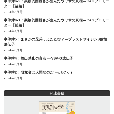
事件簿6-2：実験的困難さが生んだウワサの真相―CAGプロモー
ター【後編】
2024年8月号
事件簿6-1：実験的困難さが生んだウワサの真相―CAGプロモー
ター【前編】
2024年7月号
事件簿5：まさかの兄弟，ふたたび？―ブラストサイジンS耐性
遺伝子
2024年6月号
事件簿4：輸出禁止の盲点 ―VSV-G遺伝子
2024年5月号
事件簿2：研究者は人間なのだ ―pUC ori
2024年3月号
関連書籍