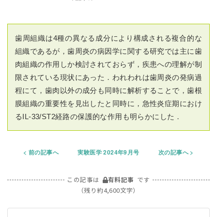
歯周組織は4種の異なる成分により構成される複合的な
組織であるが，歯周炎の病因学に関する研究では主に歯
肉組織の作用しか検討されておらず，疾患への理解が制
限されている現状にあった．われわれは歯周炎の発病過
程にて，歯肉以外の成分も同時に解析することで，歯根
膜組織の重要性を見出したと同時に，急性炎症期におけ
るIL-33/ST2経路の保護的な作用も明らかにした．
前の記事へ
実験医学 2024年9月号
次の記事へ
この記事は
有料記事
です
（残り約4,600文字）