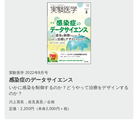
実験医学 2022年8月号
感染症のデータサイエンス
いかに感染を制御するのか？どうやって治療をデザインする
のか？
川上英良，岩見真吾／企画
定価：
2,200
円（本体2,000円＋税）