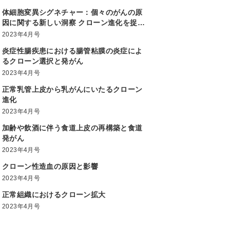
体細胞変異シグネチャー：個々のがんの原
因に関する新しい洞察 クローン進化を捉え
る技術
2023年4月号
炎症性腸疾患における腸管粘膜の炎症によ
るクローン選択と発がん
2023年4月号
正常乳管上皮から乳がんにいたるクローン
進化
2023年4月号
加齢や飲酒に伴う食道上皮の再構築と食道
発がん
2023年4月号
クローン性造血の原因と影響
2023年4月号
正常組織におけるクローン拡大
2023年4月号