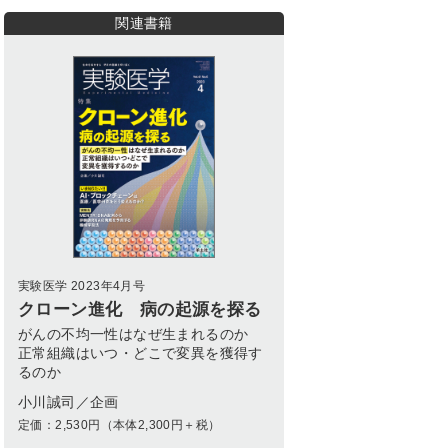
関連書籍
実験医学 2023年4月号
クローン進化 病の起源を探る
がんの不均一性はなぜ生まれるのか
正常組織はいつ・どこで変異を獲得す
るのか
小川誠司／企画
定価：
2,530
円（本体2,300円＋税）