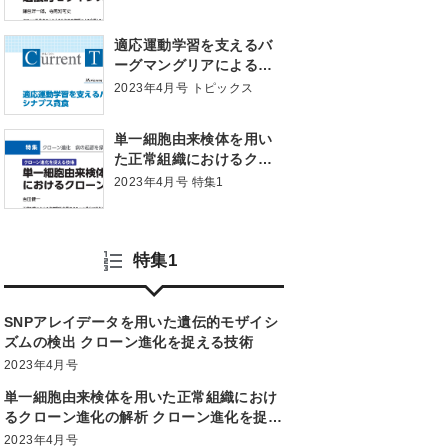
る技術
適応運動学習を支えるバ
ーグマングリアによるシ
ナプス貪食
2023年4月号 トピックス
単一細胞由来検体を用い
た正常組織におけるクロ
ーン進化の解析 クローン
2023年4月号 特集1
進化を捉える技術
特集1
SNPアレイデータを用いた遺伝的モザイシ
ズムの検出 クローン進化を捉える技術
2023年4月号
単一細胞由来検体を用いた正常組織におけ
るクローン進化の解析 クローン進化を捉え
る技術
2023年4月号